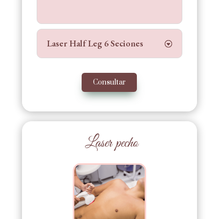
Laser Half Leg 6 Seciones
Consultar
Laser pecho