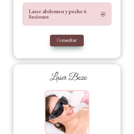
Laser abdomen y pecho 6
Seciones
Consultar
Laser Bozo