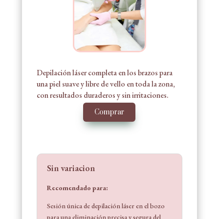
Depilación láser completa en los brazos para
una piel suave y libre de vello en toda la zona,
con resultados duraderos y sin irritaciones.
Comprar
Sin variacion
Recomendado para:
Sesión única de depilación láser en el bozo
para una eliminación precisa y segura del