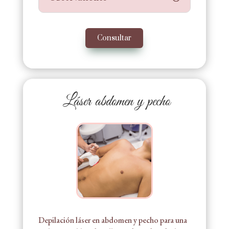
Consultar
Láser abdomen y pecho
Depilación láser en abdomen y pecho para una